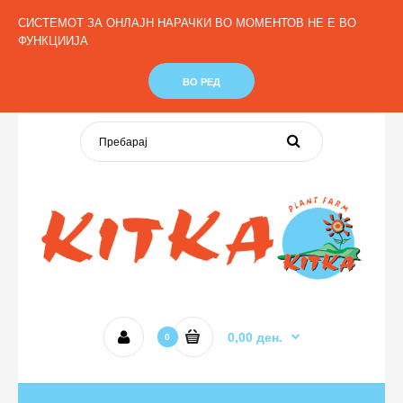
Моја сметка
Листа со Желби (0)
Кошничка
СИСТЕМОТ ЗА ОНЛАЈН НАРАЧКИ ВО МОМЕНТОВ НЕ Е ВО
Наплата
ФУНКЦИИЈА
Македонски
ВО РЕД
0,00 ден.
0