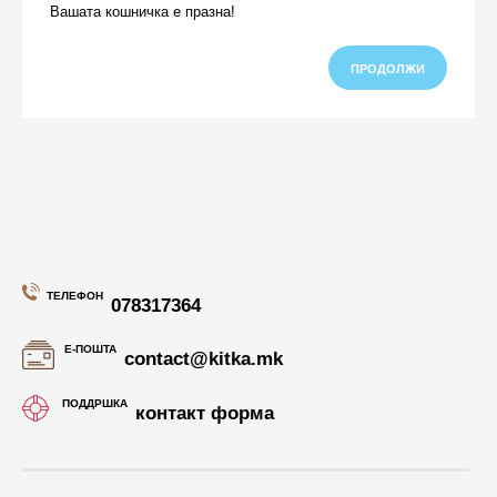
Вашата кошничка е празна!
ПРОДОЛЖИ
ТЕЛЕФОН
078317364
Е-ПОШТА
contact@kitka.mk
ПОДДРШКА
контакт форма