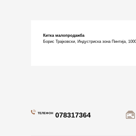
Китка малопродажба
Борис Трајковски, Индустриска зона Пинтија, 100
078317364
ТЕЛЕФОН