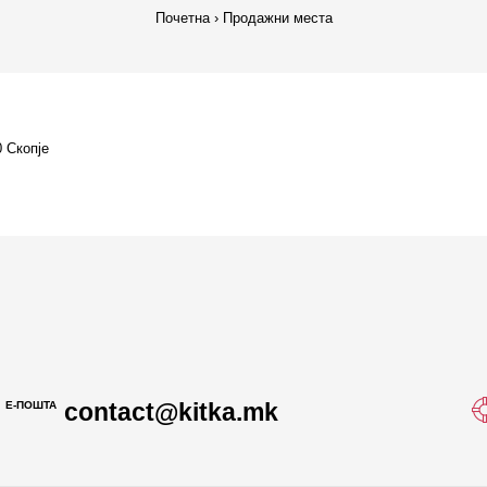
Почетна
Продажни места
0 Скопје
contact@kitka.mk
Е-ПОШТА